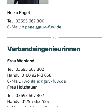
Heiko Pagel
Tel.: 03695 667 800
E-Mail:
h.pagel@guv-fuw.de
Verbandsingenieurinnen
Frau Wohland
Tel.: 03695 667 802
Handy: 0160 92143 658
E-Mail:
i.wohland@guv-fuw.de
Frau Holzhauer
Tel.: 03695 667 807
Handy: 0175 7562 455