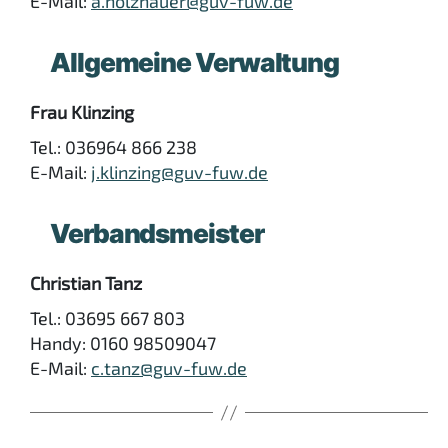
E-Mail:
a.holzhauer@guv-fuw.de
Allgemeine Verwaltung
Frau Klinzing
Tel.: 036964 866 238
E-Mail:
j.klinzing@guv-fuw.de
Verbandsmeister
Christian Tanz
Tel.: 03695 667 803
Handy: 0160 98509047
E-Mail:
c.tanz@guv-fuw.de